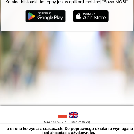
Katalog biblioteki dostępny jest w aplikacji mobilnej "Sowa MOBI".
SOWA OPAC v. 6.11.10 (2026-07-24)
Wygenerowano w 0,0963 s.
Ta strona korzysta z ciasteczek. Do poprawnego działania wymagana
jest akceptacja użytkownika.