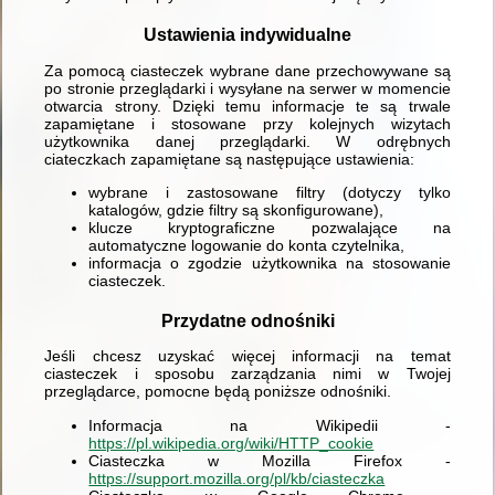
Ustawienia indywidualne
Za pomocą ciasteczek wybrane dane przechowywane są
po stronie przeglądarki i wysyłane na serwer w momencie
otwarcia strony. Dzięki temu informacje te są trwale
zapamiętane i stosowane przy kolejnych wizytach
użytkownika danej przeglądarki. W odrębnych
ciateczkach zapamiętane są następujące ustawienia:
wybrane i zastosowane filtry (dotyczy tylko
katalogów, gdzie filtry są skonfigurowane),
klucze kryptograficzne pozwalające na
automatyczne logowanie do konta czytelnika,
informacja o zgodzie użytkownika na stosowanie
ciasteczek.
Przydatne odnośniki
Jeśli chcesz uzyskać więcej informacji na temat
ciasteczek i sposobu zarządzania nimi w Twojej
przeglądarce, pomocne będą poniższe odnośniki.
Informacja na Wikipedii -
https://pl.wikipedia.org/wiki/HTTP_cookie
Ciasteczka w Mozilla Firefox -
https://support.mozilla.org/pl/kb/ciasteczka