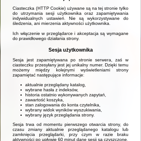
Ciasteczka (HTTP Cookie) używane są na tej stronie tylko
do utrzymania sesji użytkownika oraz zapamiętywania
indywidualnych ustawień. Nie są wykorzystywane do
śledzenia, ani mierzenia aktywności użytkownika.
Ich włączenie w przeglądarce i akceptacja są wymagane
do prawidłowego działania strony.
Sesja użytkownika
Sesja jest zapamiętywana po stronie serwera, zaś w
ciasteczku przesyłany jest jej unikalny numer. Dzięki temu
możemy między kolejnymi wyświetleniami strony
zapamiętać następujące informacje:
aktualnie przeglądany katalog,
wybrane hasła z indeksów,
historia ostatnio wykonywanych zapytań,
zawartość koszyka,
stan zalogowania do konta czytelnika,
wybrany widok wyników wyszukiwania,
wybrany język przeglądania strony.
Sesja trwa od momentu pierwszego otwarcia strony, do
czasu zmiany aktualnie przeglądanego katalogu lub
zamknięcia przeglądarki, przy czym w razie braku
aktywności po upływie 60 minut dane sesji są czyszczone.