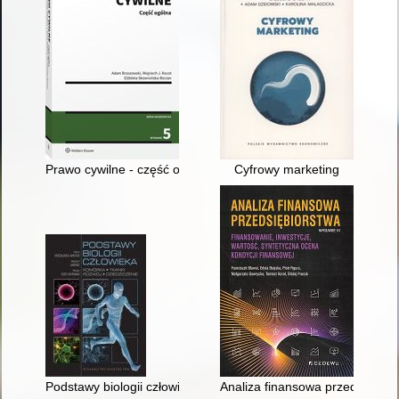
Prawo cywilne - część ogólna
Cyfrowy marketing
Podstawy biologii człowieka : komórka, tkanki, rozwój, dziedzic
Analiza finansowa przedsiębiors