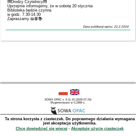
❗️❗️❗️Drodzy Czytelnicy❗️❗️❗️
Uprzejmie informujemy, że w sobotę 20 stycznia
Biblioteka będzie czynna
w godz. 7.30-14.30
Zapraszamy 📖📘📚
Data publikacji wpisu: 22.2.2024
SOWA OPAC v. 6.11.10 (2026-07-24)
Wygenerowano w 0,2889 s.
Ta strona korzysta z ciasteczek. Do poprawnego działania wymagana
jest akceptacja użytkownika.
Chcę dowiedzieć się więcej
∙
Akceptuję użycie ciasteczek