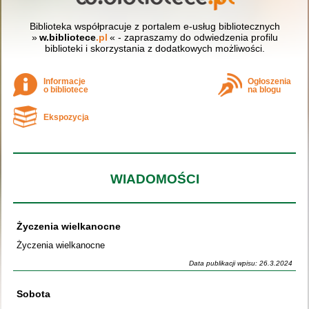
Biblioteka współpracuje z portalem e-usług bibliotecznych
»
w.bibliotece
.pl
« - zapraszamy do odwiedzenia profilu
biblioteki i skorzystania z dodatkowych możliwości.
Informacje
Ogłoszenia
o bibliotece
na blogu
Ekspozycja
WIADOMOŚCI
Życzenia wielkanocne
Życzenia wielkanocne
Data publikacji wpisu: 26.3.2024
Sobota