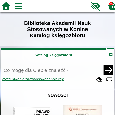
0
Biblioteka Akademii Nauk
Stosowanych w Konine
Katalog księgozbioru
Katalog księgozbioru
Wyszukiwanie zaawansowane
Kolekcje
NOWOŚCI