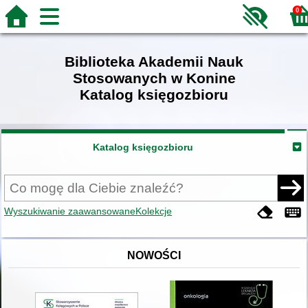
0
Biblioteka Akademii Nauk
Stosowanych w Konine
Katalog księgozbioru
Katalog księgozbioru
Wyszukiwanie zaawansowane
Kolekcje
NOWOŚCI