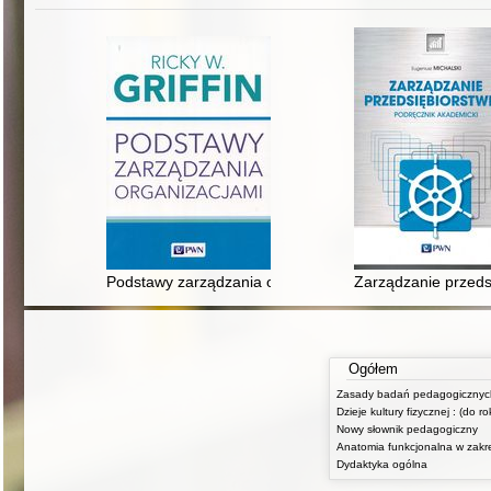
Podstawy zarządzania organizacjami
Zarządzanie przeds
Ogółem
Dzieje kultury fizycznej : (do r
Nowy słownik pedagogiczny
Dydaktyka ogólna