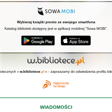
Wybieraj książki prosto ze swojego smartfona
Katalog biblioteki dostępny jest w aplikacji mobilnej "Sowa MOBI".
iotecznych »
w.bibliotece
.pl
« - zapraszamy do odwiedzenia profilu bib
Ogłoszenia
na blogu
WIADOMOŚCI