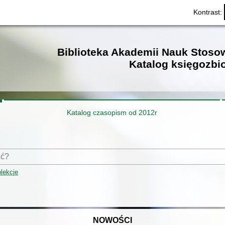
Kontrast:
Biblioteka Akademii Nauk Stos
Katalog księgozbi
Katalog czasopism od 2012r
lekcje
NOWOŚCI