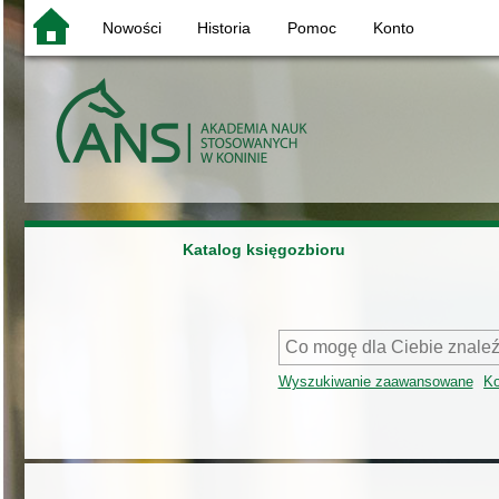
Nowości
Historia
Pomoc
Konto
Katalog księgozbioru
Wyszukiwanie zaawansowane
Ko