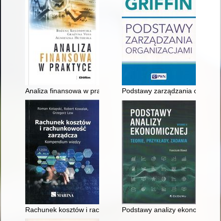
Analiza finansowa w praktyce
Podstawy zarządzania organiza
Rachunek kosztów i rachunkowość zarządcza : kompendium w
Podstawy analizy ekonomicznej :