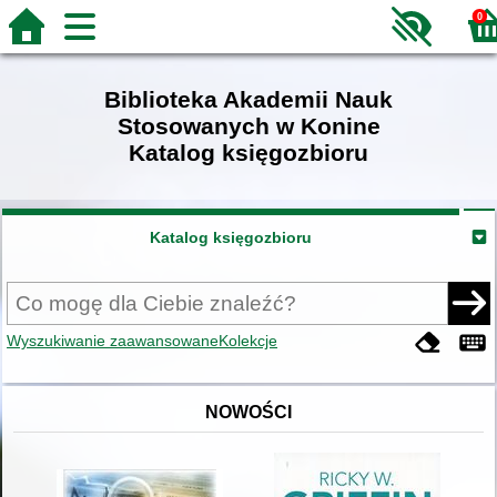
0
Biblioteka Akademii Nauk
Stosowanych w Konine
Katalog księgozbioru
Katalog księgozbioru
Wyszukiwanie zaawansowane
Kolekcje
NOWOŚCI