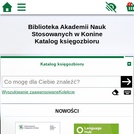
0
Biblioteka Akademii Nauk
Stosowanych w Konine
Katalog księgozbioru
Katalog księgozbioru
Wyszukiwanie zaawansowane
Kolekcje
NOWOŚCI