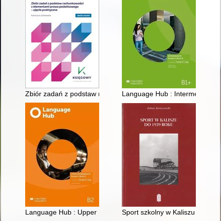
Zbiór zadań z podstaw rachunkowości z elementami prawa pod
Language Hub : Intermediate : 
Language Hub : Upper Intermediate : Student's Book A : B2
Sport szkolny w Kaliszu do 193