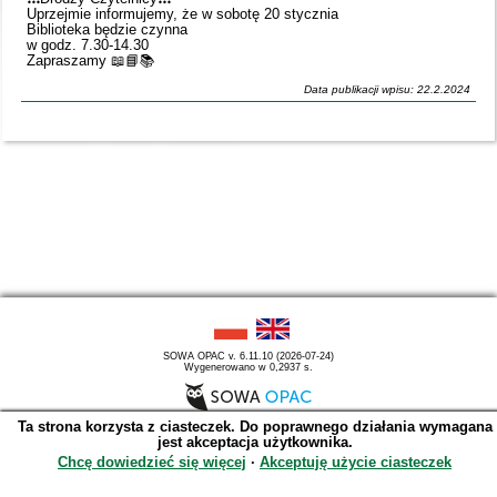
Uprzejmie informujemy, że w sobotę 20 stycznia
Biblioteka będzie czynna
w godz. 7.30-14.30
Zapraszamy 📖📘📚
Data publikacji wpisu: 22.2.2024
SOWA OPAC v. 6.11.10 (2026-07-24)
Wygenerowano w 0,2937 s.
Ta strona korzysta z ciasteczek. Do poprawnego działania wymagana
jest akceptacja użytkownika.
Chcę dowiedzieć się więcej
∙
Akceptuję użycie ciasteczek