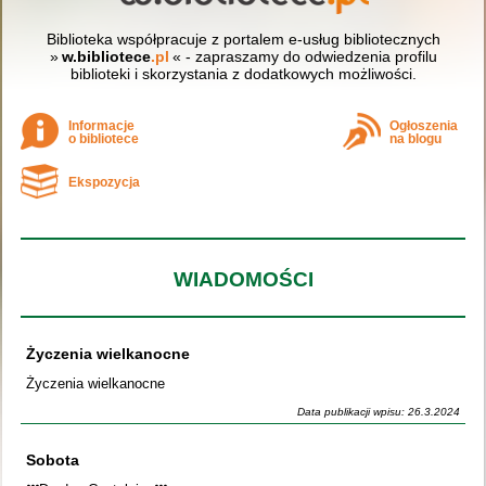
Biblioteka współpracuje z portalem e-usług bibliotecznych
»
w.bibliotece
.pl
« - zapraszamy do odwiedzenia profilu
biblioteki i skorzystania z dodatkowych możliwości.
Informacje
Ogłoszenia
o bibliotece
na blogu
Ekspozycja
WIADOMOŚCI
Życzenia wielkanocne
Życzenia wielkanocne
Data publikacji wpisu: 26.3.2024
Sobota