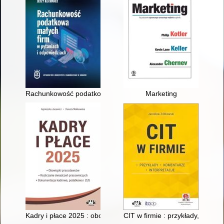
Rachunkowość podatkowa małych firm w pytaniach i odpowied
Marketing
Kadry i płace 2025 : obowiązki pracodawców, rozliczanie św
CIT w firmie : przykłady, komen