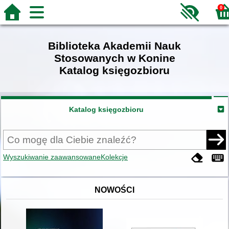
0
Biblioteka Akademii Nauk
Stosowanych w Konine
Katalog księgozbioru
Katalog księgozbioru
Wyszukiwanie zaawansowane
Kolekcje
NOWOŚCI