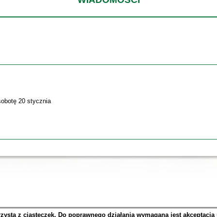
sobotę 20 stycznia
rzysta z ciasteczek. Do poprawnego działania wymagana jest akceptacja