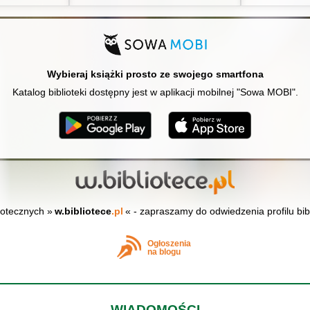
Wybieraj książki prosto ze swojego smartfona
Katalog biblioteki dostępny jest w aplikacji mobilnej "Sowa MOBI".
iotecznych »
w.bibliotece
.pl
« - zapraszamy do odwiedzenia profilu bib
Ogłoszenia
na blogu
WIADOMOŚCI