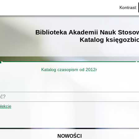
Kontrast:
Biblioteka Akademii Nauk Stos
Katalog księgozbi
Katalog czasopism od 2012r
lekcje
NOWOŚCI