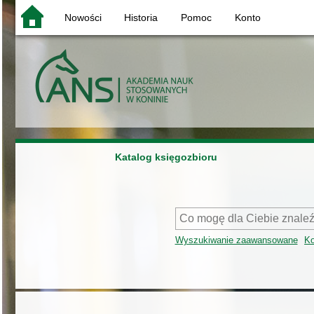
Nowości
Historia
Pomoc
Konto
Katalog księgozbioru
Wyszukiwanie zaawansowane
Ko