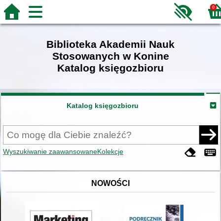
0
Biblioteka Akademii Nauk
Stosowanych w Konine
Katalog księgozbioru
Katalog księgozbioru
Wyszukiwanie zaawansowane
Kolekcje
NOWOŚCI