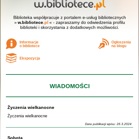
Biblioteka współpracuje z portalem e-usług bibliotecznych
»
w.bibliotece
.pl
« - zapraszamy do odwiedzenia profilu
biblioteki i skorzystania z dodatkowych możliwości.
Informacje
Ogłoszenia
o bibliotece
na blogu
Ekspozycja
WIADOMOŚCI
Życzenia wielkanocne
Życzenia wielkanocne
Data publikacji wpisu: 26.3.2024
Sobota