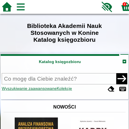
0
Biblioteka Akademii Nauk
Stosowanych w Konine
Katalog księgozbioru
Katalog księgozbioru
Wyszukiwanie zaawansowane
Kolekcje
NOWOŚCI