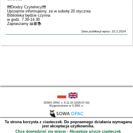
❗️❗️❗️Drodzy Czytelnicy❗️❗️❗️
Uprzejmie informujemy, że w sobotę 20 stycznia
Biblioteka będzie czynna
w godz. 7.30-14.30
Zapraszamy 📖📘📚
Data publikacji wpisu: 22.2.2024
SOWA OPAC v. 6.11.10 (2026-07-24)
Wygenerowano w 0,3091 s.
Ta strona korzysta z ciasteczek. Do poprawnego działania wymagana
jest akceptacja użytkownika.
Chcę dowiedzieć się więcej
∙
Akceptuję użycie ciasteczek