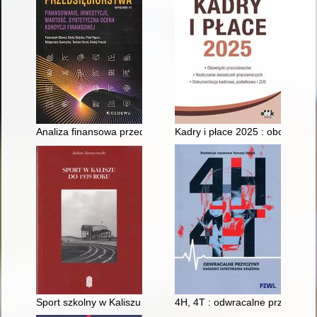
Analiza finansowa przedsiębiorstwa : finansowanie, inwestycje
Kadry i płace 2025 : obowiązk
Sport szkolny w Kaliszu do 1939 roku
4H, 4T : odwracalne przyczyny