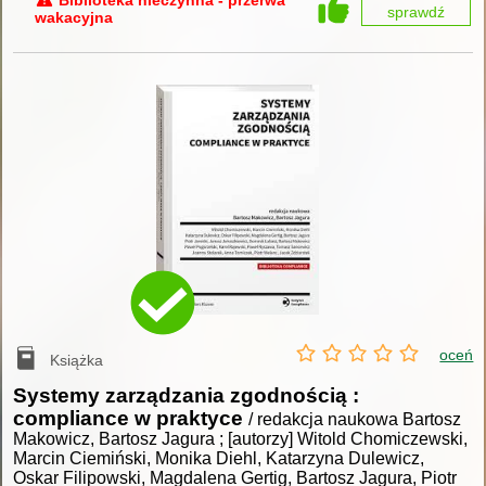
sprawdź
wakacyjna
oceń
Książka
Systemy zarządzania zgodnością :
compliance w praktyce
/ redakcja naukowa Bartosz
Makowicz, Bartosz Jagura ; [autorzy] Witold Chomiczewski,
Marcin Ciemiński, Monika Diehl, Katarzyna Dulewicz,
Oskar Filipowski, Magdalena Gertig, Bartosz Jagura, Piotr