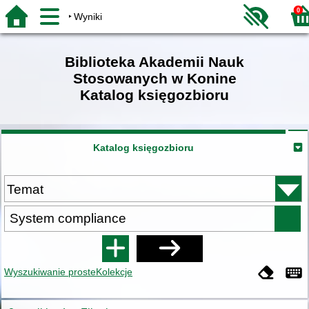
0
Wyniki
Biblioteka Akademii Nauk
Stosowanych w Konine
Katalog księgozbioru
Katalog księgozbioru
Wyszukiwanie proste
Kolekcje