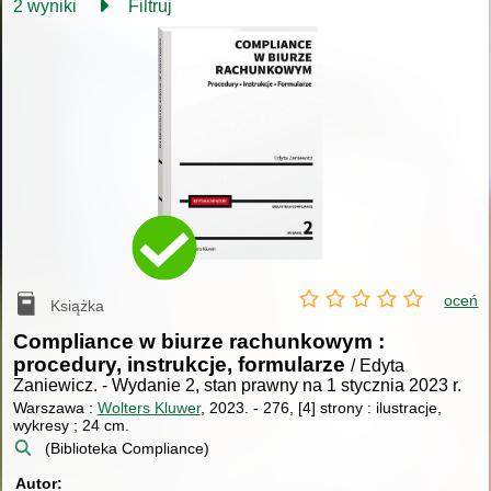
2 wyniki
Filtruj
oceń
Książka
Compliance w biurze rachunkowym :
procedury, instrukcje, formularze
/ Edyta
Zaniewicz.
-
Wydanie 2, stan prawny na 1 stycznia 2023 r.
Warszawa :
Wolters Kluwer
, 2023.
-
276, [4] strony : ilustracje,
wykresy ; 24 cm.
(Biblioteka Compliance)
Autor