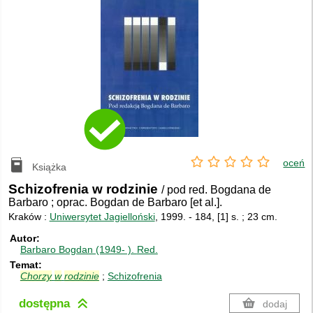
oceń
Książka
Schizofrenia w rodzinie
/ pod red. Bogdana de
Barbaro ; oprac. Bogdan de Barbaro [et al.].
Kraków :
Uniwersytet Jagielloński
, 1999.
-
184, [1] s. ; 23 cm.
Autor
Barbaro Bogdan (1949- ).
Red.
Temat
Chorzy
w
rodzinie
Schizofrenia
dostępna
dodaj