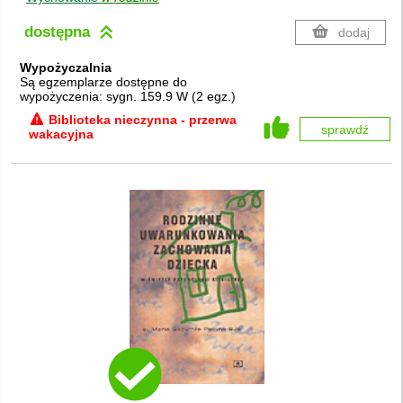
dostępna
dodaj
Wypożyczalnia
Są egzemplarze dostępne do
wypożyczenia:
sygn. 159.9 W
(
2 egz.
)
Biblioteka nieczynna - przerwa
sprawdź
wakacyjna