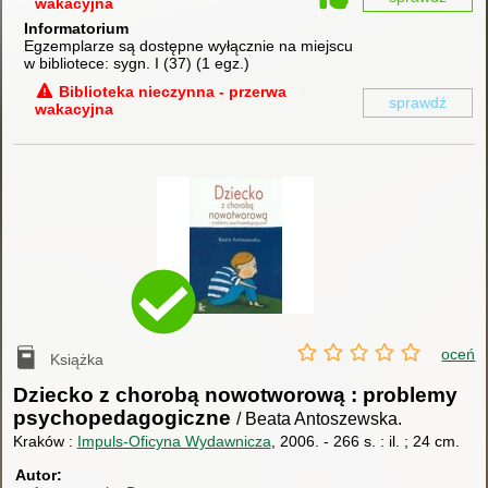
wakacyjna
Informatorium
Egzemplarze są dostępne wyłącznie na miejscu
w bibliotece:
sygn. I (37)
(
1 egz.
)
Biblioteka nieczynna - przerwa
sprawdź
wakacyjna
oceń
Książka
Dziecko z chorobą nowotworową : problemy
psychopedagogiczne
/ Beata Antoszewska.
Kraków :
Impuls-Oficyna Wydawnicza
, 2006.
-
266 s. : il. ; 24 cm.
Autor