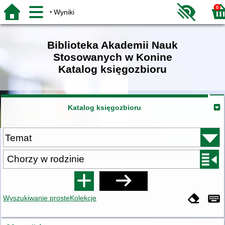
0
Wyniki
Biblioteka Akademii Nauk
Stosowanych w Konine
Katalog księgozbioru
Katalog księgozbioru
Wyszukiwanie proste
Kolekcje