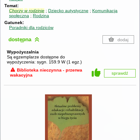
Temat
Chorzy
w
rodzinie
Dziecko autystyczne
Komunikacja
społeczna
Rodzina
Gatunek
Poradniki dla rodziców
dostępna
dodaj
Wypożyczalnia
Są egzemplarze dostępne do
wypożyczenia:
sygn. 159.9 W
(
1 egz.
)
Biblioteka nieczynna - przerwa
sprawdź
wakacyjna