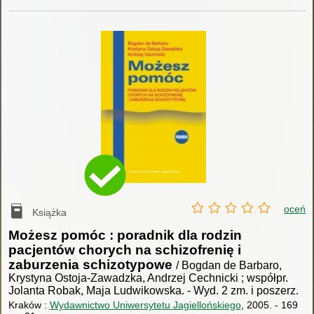
oceń
Książka
Możesz pomóc : poradnik dla rodzin
pacjentów chorych na schizofrenię i
zaburzenia schizotypowe
/ Bogdan de Barbaro,
Krystyna Ostoja-Zawadzka, Andrzej Cechnicki ; współpr.
Jolanta Robak, Maja Ludwikowska.
-
Wyd. 2 zm. i poszerz.
Kraków :
Wydawnictwo Uniwersytetu Jagiellońskiego
, 2005.
-
169