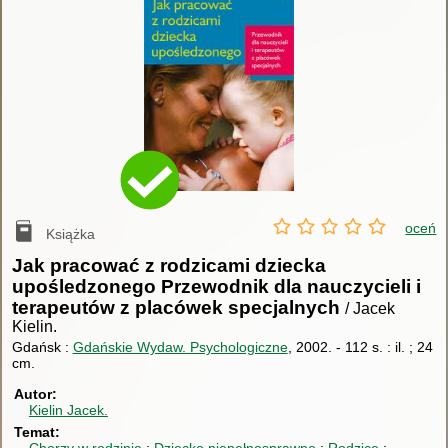
oceń
Książka
Jak pracować z rodzicami dziecka
upośledzonego Przewodnik dla nauczycieli i
terapeutów z placówek specjalnych
/ Jacek
Kielin.
Gdańsk :
Gdańskie Wydaw. Psychologiczne
, 2002.
-
112 s. : il. ; 24
cm.
Autor
Kielin Jacek.
Temat