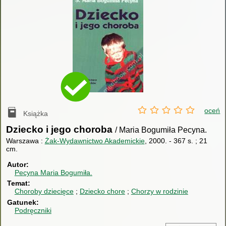
oceń
Książka
Dziecko i jego choroba
/ Maria Bogumiła Pecyna.
Warszawa :
Żak-Wydawnictwo Akademickie
, 2000.
-
367 s. ; 21
cm.
Autor
Pecyna Maria Bogumiła.
Temat
Choroby dziecięce
Dziecko chore
Chorzy w rodzinie
Gatunek
Podręczniki