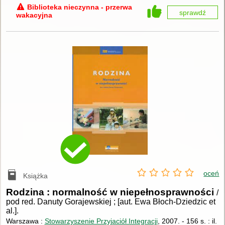
Biblioteka nieczynna - przerwa
sprawdź
wakacyjna
oceń
Książka
Rodzina : normalność w niepełnosprawności
/
pod red. Danuty Gorajewskiej ; [aut. Ewa Błoch-Dziedzic et
al.].
Warszawa :
Stowarzyszenie Przyjaciół Integracji
, 2007.
-
156 s. : il.