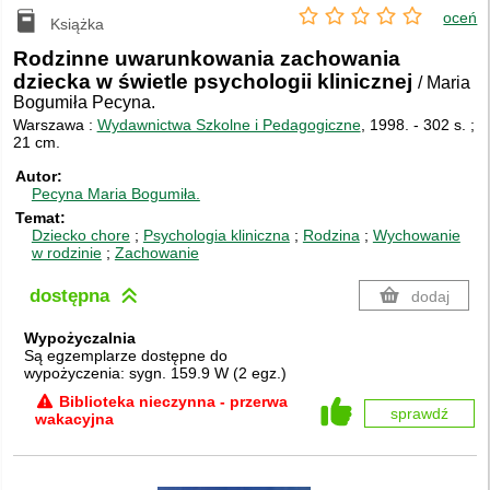
oceń
Książka
Rodzinne uwarunkowania zachowania
dziecka w świetle psychologii klinicznej
/ Maria
Bogumiła Pecyna.
Warszawa :
Wydawnictwa Szkolne i Pedagogiczne
, 1998.
-
302 s. ;
21 cm.
Autor
Pecyna Maria Bogumiła.
Temat
Dziecko chore
Psychologia kliniczna
Rodzina
Wychowanie
w rodzinie
Zachowanie
dostępna
dodaj
Wypożyczalnia
Są egzemplarze dostępne do
wypożyczenia:
sygn. 159.9 W
(
2 egz.
)
Biblioteka nieczynna - przerwa
sprawdź
wakacyjna