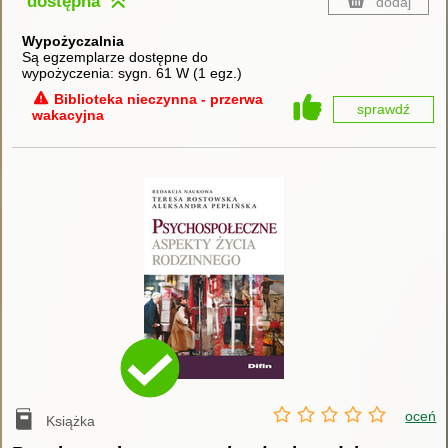
dostępna
dodaj
Wypożyczalnia
Są egzemplarze dostępne do
wypożyczenia:
sygn. 61 W
(
1 egz.
)
Biblioteka nieczynna - przerwa
sprawdź
wakacyjna
oceń
Książka