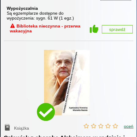
Wypożyczalnia
Są egzemplarze dostępne do
wypożyczenia:
sygn. 61 W
(
1 egz.
)
Biblioteka nieczynna - przerwa
sprawdź
wakacyjna
oceń
Książka