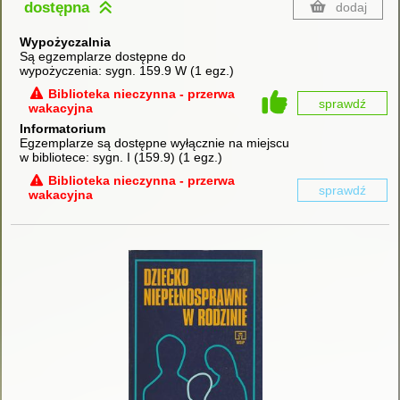
dostępna
dodaj
Wypożyczalnia
Są egzemplarze dostępne do
wypożyczenia:
sygn. 159.9 W
(
1 egz.
)
Biblioteka nieczynna - przerwa
sprawdź
wakacyjna
Informatorium
Egzemplarze są dostępne wyłącznie na miejscu
w bibliotece:
sygn. I (159.9)
(
1 egz.
)
Biblioteka nieczynna - przerwa
sprawdź
wakacyjna