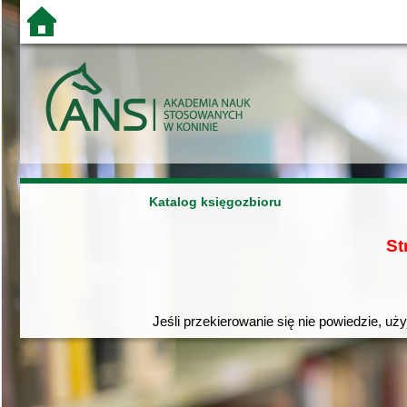
Katalog księgozbioru
St
Jeśli przekierowanie się nie powiedzie, uż