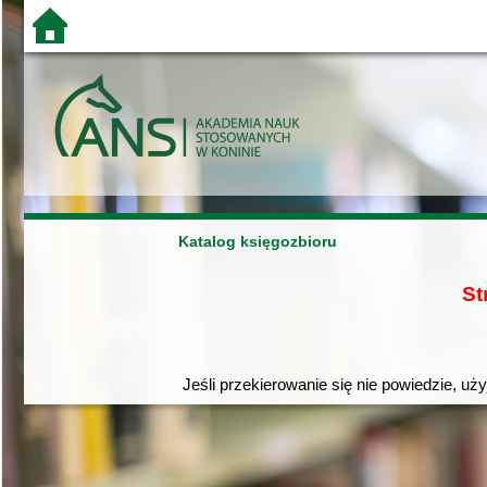
Katalog księgozbioru
St
Jeśli przekierowanie się nie powiedzie, uż