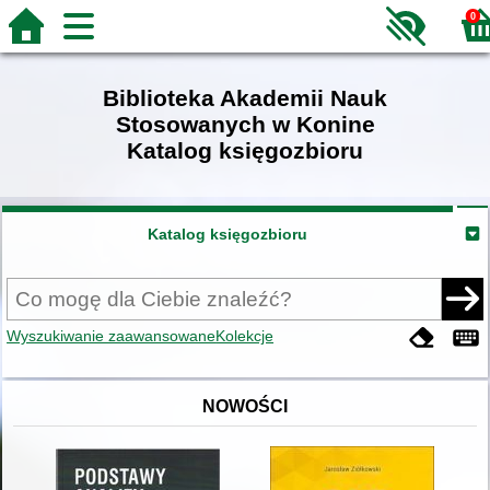
0
Biblioteka Akademii Nauk
Stosowanych w Konine
Katalog księgozbioru
Katalog księgozbioru
Wyszukiwanie zaawansowane
Kolekcje
NOWOŚCI