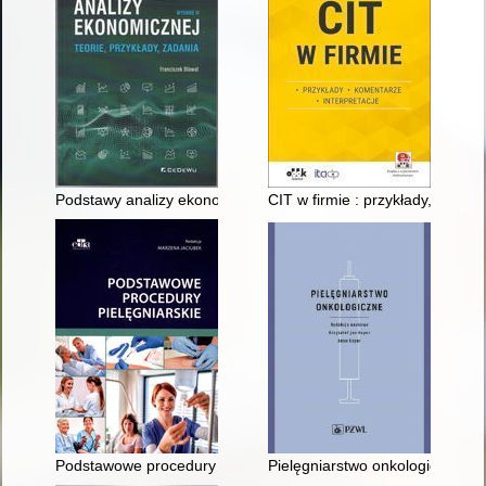
Podstawy analizy ekonomicznej : teorie, przykłady, zadania
CIT w firmie : przykłady, komen
Podstawowe procedury pielęgniarskie
Pielęgniarstwo onkologiczne