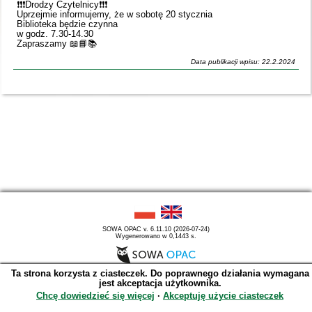
❗️❗️❗️Drodzy Czytelnicy❗️❗️❗️
Uprzejmie informujemy, że w sobotę 20 stycznia
Biblioteka będzie czynna
w godz. 7.30-14.30
Zapraszamy 📖📘📚
Data publikacji wpisu: 22.2.2024
SOWA OPAC v. 6.11.10 (2026-07-24)
Wygenerowano w 0,1443 s.
Ta strona korzysta z ciasteczek. Do poprawnego działania wymagana
jest akceptacja użytkownika.
Chcę dowiedzieć się więcej
∙
Akceptuję użycie ciasteczek