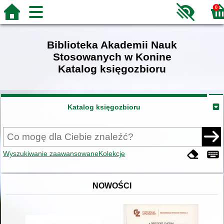
0
Biblioteka Akademii Nauk
Stosowanych w Konine
Katalog księgozbioru
Katalog księgozbioru
Wyszukiwanie zaawansowane
Kolekcje
NOWOŚCI