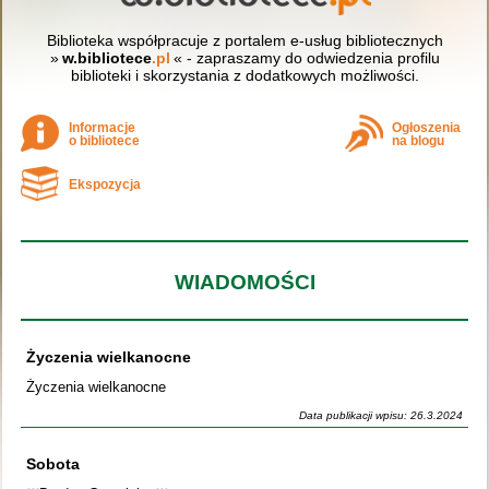
Biblioteka współpracuje z portalem e-usług bibliotecznych
»
w.bibliotece
.pl
« - zapraszamy do odwiedzenia profilu
biblioteki i skorzystania z dodatkowych możliwości.
Informacje
Ogłoszenia
o bibliotece
na blogu
Ekspozycja
WIADOMOŚCI
Życzenia wielkanocne
Życzenia wielkanocne
Data publikacji wpisu: 26.3.2024
Sobota