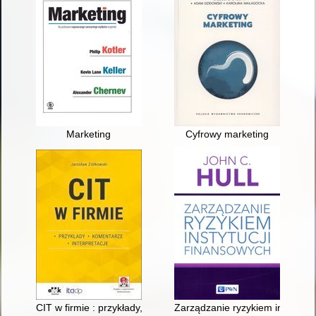
Marketing
Cyfrowy marketing
CIT w firmie : przykłady, komentarze, interpretacje : (z suple
Zarządzanie ryzykiem instytucj