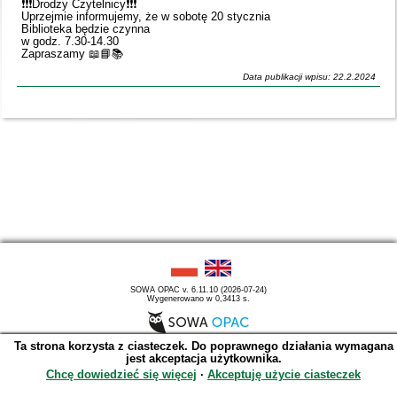
❗️❗️❗️Drodzy Czytelnicy❗️❗️❗️
Uprzejmie informujemy, że w sobotę 20 stycznia
Biblioteka będzie czynna
w godz. 7.30-14.30
Zapraszamy 📖📘📚
Data publikacji wpisu: 22.2.2024
SOWA OPAC v. 6.11.10 (2026-07-24)
Wygenerowano w 0,3413 s.
Ta strona korzysta z ciasteczek. Do poprawnego działania wymagana
jest akceptacja użytkownika.
Chcę dowiedzieć się więcej
∙
Akceptuję użycie ciasteczek