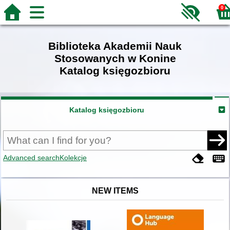
0
Biblioteka Akademii Nauk
Stosowanych w Konine
Katalog księgozbioru
Katalog księgozbioru
Advanced search
Kolekcje
NEW ITEMS