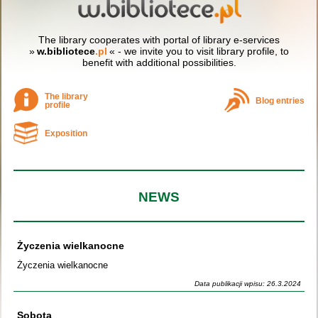
The library cooperates with portal of library e-services
»
w.bibliotece
.pl
« - we invite you to visit library profile, to
benefit with additional possibilities.
The library
Blog entries
profile
Exposition
NEWS
Życzenia wielkanocne
Życzenia wielkanocne
Data publikacji wpisu: 26.3.2024
Sobota