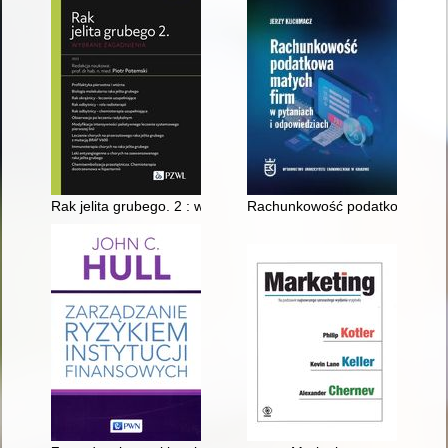
Rak jelita grubego. 2 : wybrane zagadnienia
Rachunkowość podatkowa małyc