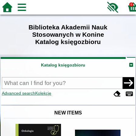
0
Biblioteka Akademii Nauk
Stosowanych w Konine
Katalog księgozbioru
Katalog księgozbioru
Advanced search
Kolekcje
NEW ITEMS