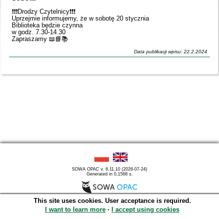
❗️❗️❗️Drodzy Czytelnicy❗️❗️❗️
Uprzejmie informujemy, że w sobotę 20 stycznia
Biblioteka będzie czynna
w godz. 7.30-14.30
Zapraszamy 📖📘📚
Data publikacji wpisu: 22.2.2024
SOWA OPAC v. 6.11.10 (2026-07-24)
Generated in 0,1568 s.
This site uses cookies. User acceptance is required.
I want to learn more
∙
I accept using cookies