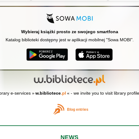
Wybieraj książki prosto ze swojego smartfona
Katalog biblioteki dostępny jest w aplikacji mobilnej "Sowa MOBI".
ibrary e-services »
w.bibliotece
.pl
« - we invite you to visit library profil
Blog entries
NEWS