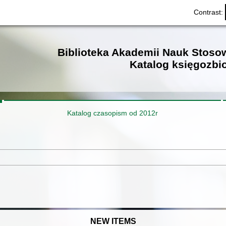
Contrast:
Biblioteka Akademii Nauk Stos
Katalog księgozbi
Katalog czasopism od 2012r
NEW ITEMS