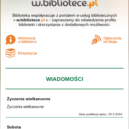
Biblioteka współpracuje z portalem e-usług bibliotecznych
»
w.bibliotece
.pl
« - zapraszamy do odwiedzenia profilu
biblioteki i skorzystania z dodatkowych możliwości.
Informacje
Ogłoszenia
o bibliotece
na blogu
Ekspozycja
WIADOMOŚCI
Życzenia wielkanocne
Życzenia wielkanocne
Data publikacji wpisu: 26.3.2024
Sobota