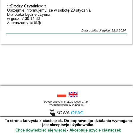
❗️❗️❗️Drodzy Czytelnicy❗️❗️❗️
Uprzejmie informujemy, że w sobotę 20 stycznia
Biblioteka będzie czynna
w godz. 7.30-14.30
Zapraszamy 📖📘📚
Data publikacji wpisu: 22.2.2024
SOWA OPAC v. 6.11.10 (2026-07-24)
Wygenerowano w 0,2995 s.
Ta strona korzysta z ciasteczek. Do poprawnego działania wymagana
jest akceptacja użytkownika.
Chcę dowiedzieć się więcej
∙
Akceptuję użycie ciasteczek