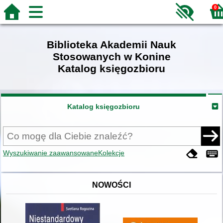
0
Biblioteka Akademii Nauk
Stosowanych w Konine
Katalog księgozbioru
Katalog księgozbioru
Wyszukiwanie zaawansowane
Kolekcje
NOWOŚCI