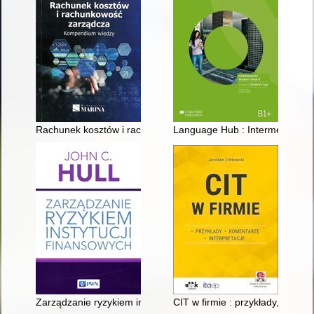
Rachunek kosztów i rachunkowość zarządcza : kompendium w
Language Hub : Intermediate : 
Zarządzanie ryzykiem instytucji finansowych
CIT w firmie : przykłady, komen