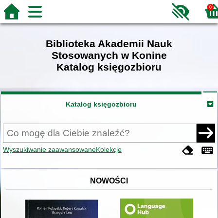
0
Biblioteka Akademii Nauk
Stosowanych w Konine
Katalog księgozbioru
Katalog księgozbioru
Wyszukiwanie zaawansowane
Kolekcje
NOWOŚCI