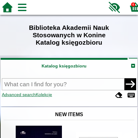
0
Biblioteka Akademii Nauk
Stosowanych w Konine
Katalog księgozbioru
Katalog księgozbioru
Advanced search
Kolekcje
NEW ITEMS