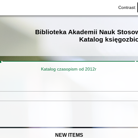
Contrast:
Biblioteka Akademii Nauk Stos
Katalog księgozbi
Katalog czasopism od 2012r
NEW ITEMS