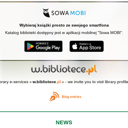
Wybieraj książki prosto ze swojego smartfona
Katalog biblioteki dostępny jest w aplikacji mobilnej "Sowa MOBI".
ibrary e-services »
w.bibliotece
.pl
« - we invite you to visit library profil
Blog entries
NEWS