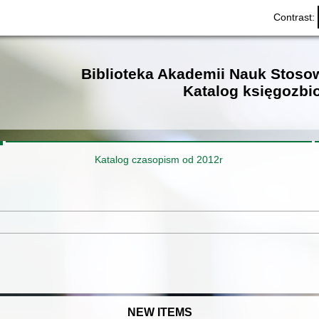
Contrast:
Biblioteka Akademii Nauk Stos
Katalog księgozbi
Katalog czasopism od 2012r
NEW ITEMS