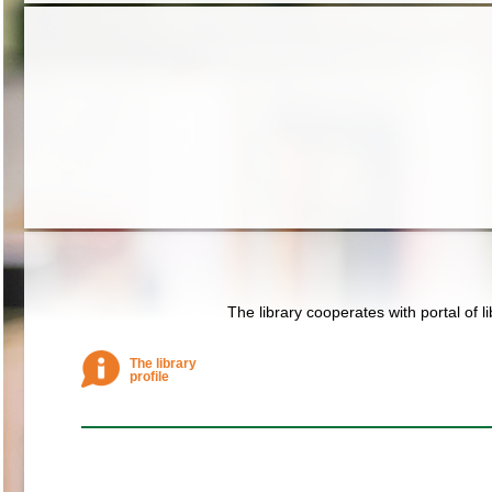
The library cooperates with portal of l
The library
profile