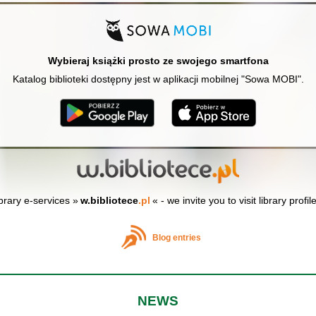
Wybieraj książki prosto ze swojego smartfona
Katalog biblioteki dostępny jest w aplikacji mobilnej "Sowa MOBI".
ibrary e-services »
w.bibliotece
.pl
« - we invite you to visit library profil
Blog entries
NEWS