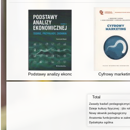
Podstawy analizy ekonomicznej : teorie, przykłady, zad
Cyfrowy marketi
Total
Dzieje kultury fizycznej : (do r
Nowy słownik pedagogiczny
Dydaktyka ogólna