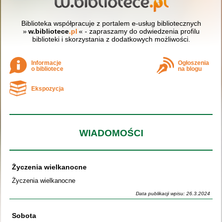
Biblioteka współpracuje z portalem e-usług bibliotecznych
»
w.bibliotece
.pl
« - zapraszamy do odwiedzenia profilu
biblioteki i skorzystania z dodatkowych możliwości.
Informacje
Ogłoszenia
o bibliotece
na blogu
Ekspozycja
WIADOMOŚCI
Życzenia wielkanocne
Życzenia wielkanocne
Data publikacji wpisu: 26.3.2024
Sobota