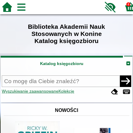
0
Biblioteka Akademii Nauk
Stosowanych w Konine
Katalog księgozbioru
Katalog księgozbioru
Wyszukiwanie zaawansowane
Kolekcje
NOWOŚCI