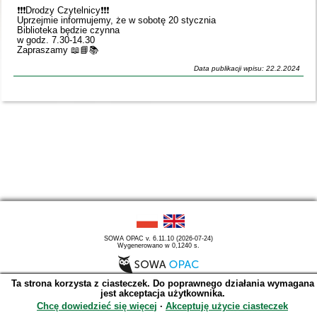
❗️❗️❗️Drodzy Czytelnicy❗️❗️❗️
Uprzejmie informujemy, że w sobotę 20 stycznia
Biblioteka będzie czynna
w godz. 7.30-14.30
Zapraszamy 📖📘📚
Data publikacji wpisu: 22.2.2024
SOWA OPAC v. 6.11.10 (2026-07-24)
Wygenerowano w 0,1240 s.
Ta strona korzysta z ciasteczek. Do poprawnego działania wymagana
jest akceptacja użytkownika.
Chcę dowiedzieć się więcej
∙
Akceptuję użycie ciasteczek