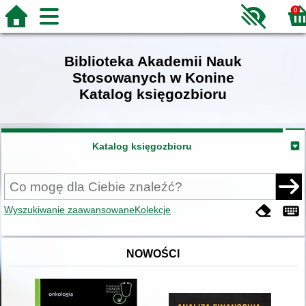
0
Biblioteka Akademii Nauk
Stosowanych w Konine
Katalog księgozbioru
Katalog księgozbioru
Wyszukiwanie zaawansowane
Kolekcje
NOWOŚCI