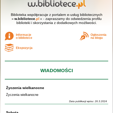
Biblioteka współpracuje z portalem e-usług bibliotecznych
»
w.bibliotece
.pl
« - zapraszamy do odwiedzenia profilu
biblioteki i skorzystania z dodatkowych możliwości.
Informacje
Ogłoszenia
o bibliotece
na blogu
Ekspozycja
WIADOMOŚCI
Życzenia wielkanocne
Życzenia wielkanocne
Data publikacji wpisu: 26.3.2024
Sobota