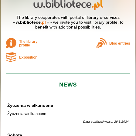
The library cooperates with portal of library e-services
»
w.bibliotece
.pl
« - we invite you to visit library profile, to
benefit with additional possibilities.
The library
Blog entries
profile
Exposition
NEWS
Życzenia wielkanocne
Życzenia wielkanocne
Data publikacji wpisu: 26.3.2024
Sobota