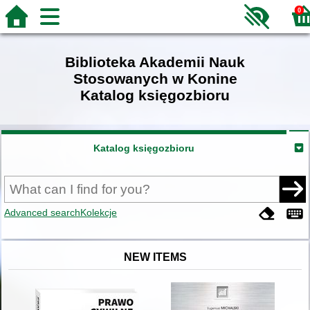
0
Biblioteka Akademii Nauk
Stosowanych w Konine
Katalog księgozbioru
Katalog księgozbioru
Advanced search
Kolekcje
NEW ITEMS