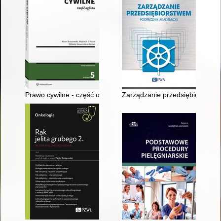
Prawo cywilne - część ogólna
Zarządzanie przedsiębiorstwem