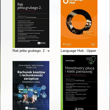
Rak jelita grubego. 2 : wybrane zagadnienia
Language Hub : Upper Intermedi