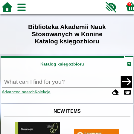
0
Biblioteka Akademii Nauk
Stosowanych w Konine
Katalog księgozbioru
Katalog księgozbioru
Advanced search
Kolekcje
NEW ITEMS