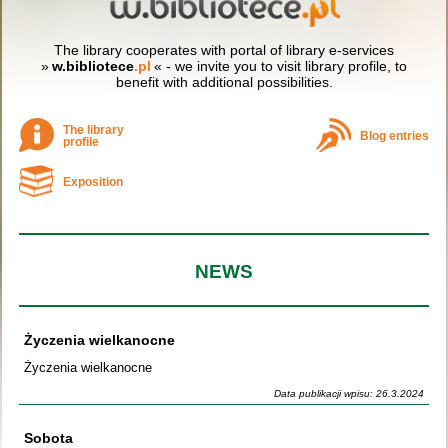
The library cooperates with portal of library e-services
»
w.bibliotece
.pl
« - we invite you to visit library profile, to
benefit with additional possibilities.
The library
Blog entries
profile
Exposition
NEWS
Życzenia wielkanocne
Życzenia wielkanocne
Data publikacji wpisu: 26.3.2024
Sobota