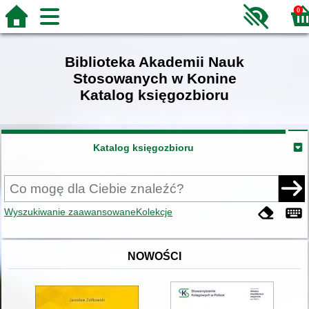
0
Biblioteka Akademii Nauk
Stosowanych w Konine
Katalog księgozbioru
Katalog księgozbioru
Wyszukiwanie zaawansowane
Kolekcje
NOWOŚCI