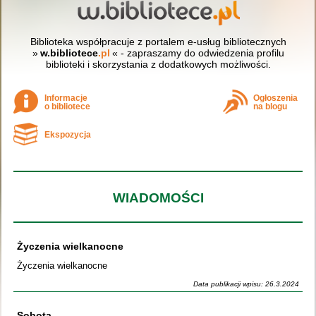
Biblioteka współpracuje z portalem e-usług bibliotecznych
»
w.bibliotece
.pl
« - zapraszamy do odwiedzenia profilu
biblioteki i skorzystania z dodatkowych możliwości.
Informacje
Ogłoszenia
o bibliotece
na blogu
Ekspozycja
WIADOMOŚCI
Życzenia wielkanocne
Życzenia wielkanocne
Data publikacji wpisu: 26.3.2024
Sobota