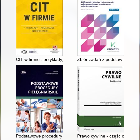
CIT w firmie : przykłady, komentarze, interpretacje : (z suple
Zbiór zadań z podstaw rachunk
Podstawowe procedury pielęgniarskie
Prawo cywilne - część ogólna