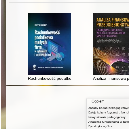
Rachunkowość podatkowa małych firm w pytaniach i o
Analiza finansowa p
Ogółem
Dzieje kultury fizycznej : (do r
Nowy słownik pedagogiczny
Dydaktyka ogólna