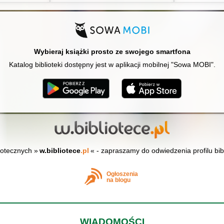
Wybieraj książki prosto ze swojego smartfona
Katalog biblioteki dostępny jest w aplikacji mobilnej "Sowa MOBI".
iotecznych »
w.bibliotece
.pl
« - zapraszamy do odwiedzenia profilu bib
Ogłoszenia
na blogu
WIADOMOŚCI