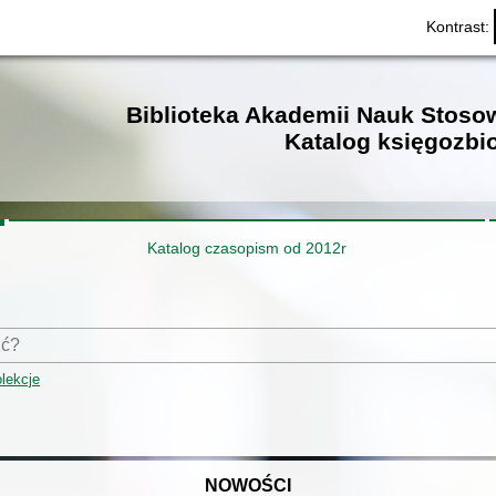
Kontrast:
Biblioteka Akademii Nauk Stos
Katalog księgozbi
Katalog czasopism od 2012r
lekcje
NOWOŚCI