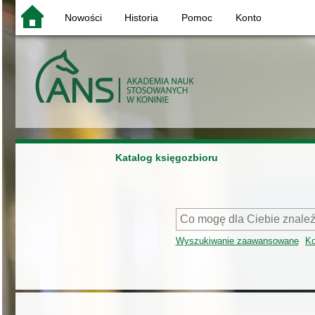
Nowości
Historia
Pomoc
Konto
Katalog księgozbioru
Wyszukiwanie zaawansowane
Ko