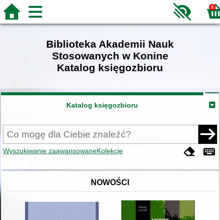
0
Biblioteka Akademii Nauk
Stosowanych w Konine
Katalog księgozbioru
Katalog księgozbioru
Wyszukiwanie zaawansowane
Kolekcje
NOWOŚCI