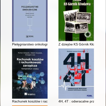
Pielęgniarstwo onkologiczne
Z dziejów KS Górnik Kłodawa
Rachunek kosztów i rachunkowość zarządcza : kompendium w
4H, 4T : odwracalne przyczyny