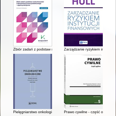
Zbiór zadań z podstaw rachunkowości z elementami prawa pod
Zarządzanie ryzykiem instytucj
Pielęgniarstwo onkologiczne
Prawo cywilne - część ogólna