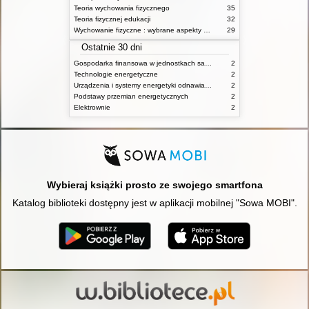
Teoria wychowania fizycznego
35
Teoria fizycznej edukacji
32
Wychowanie fizyczne : wybrane aspekty praktyczne
29
Ostatnie 30 dni
Gospodarka finansowa w jednostkach samorządu terytorialnego
2
Technologie energetyczne
2
Urządzenia i systemy energetyki odnawialnej
2
Podstawy przemian energetycznych
2
Elektrownie
2
Wybieraj książki prosto ze swojego smartfona
Katalog biblioteki dostępny jest w aplikacji mobilnej "Sowa MOBI".