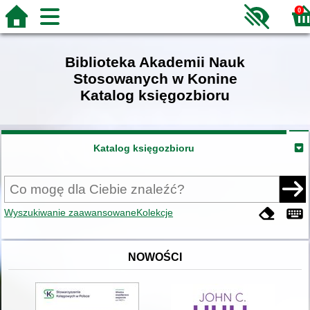
0
Biblioteka Akademii Nauk
Stosowanych w Konine
Katalog księgozbioru
Katalog księgozbioru
Wyszukiwanie zaawansowane
Kolekcje
NOWOŚCI