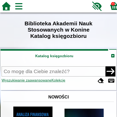
0
Biblioteka Akademii Nauk
Stosowanych w Konine
Katalog księgozbioru
Katalog księgozbioru
Wyszukiwanie zaawansowane
Kolekcje
NOWOŚCI