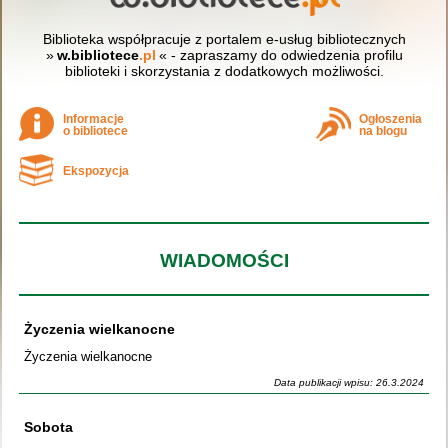
Biblioteka współpracuje z portalem e-usług bibliotecznych
»
w.bibliotece
.pl
« - zapraszamy do odwiedzenia profilu
biblioteki i skorzystania z dodatkowych możliwości.
Informacje
Ogłoszenia
o bibliotece
na blogu
Ekspozycja
WIADOMOŚCI
Życzenia wielkanocne
Życzenia wielkanocne
Data publikacji wpisu: 26.3.2024
Sobota