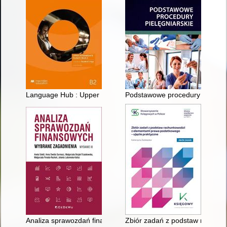
Language Hub : Upper Intermediate : Student's Book A : B2
Podstawowe procedury pielęgni
Analiza sprawozdań finansowych : wybrane zagadnienia
Zbiór zadań z podstaw rachunk