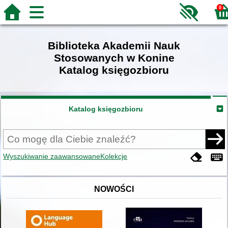
0
Biblioteka Akademii Nauk
Stosowanych w Konine
Katalog księgozbioru
Katalog księgozbioru
Wyszukiwanie zaawansowane
Kolekcje
NOWOŚCI